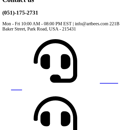
(051)-175-2731
Mon - Fri 10:00 AM - 08:00 PM EST | info@artbees.com 221B
Baker Street, Park Road, USA - 215431
Call Us
Now